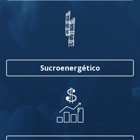
Sucroenergético