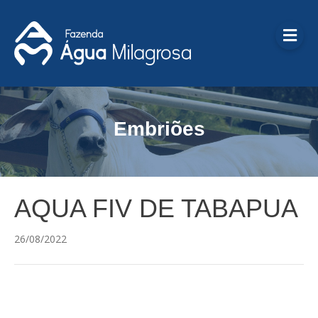
Me
Embriões
AQUA FIV DE TABAPUA
26/08/2022