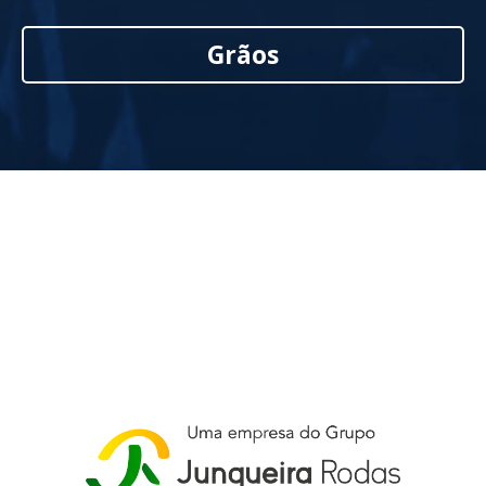
Grãos