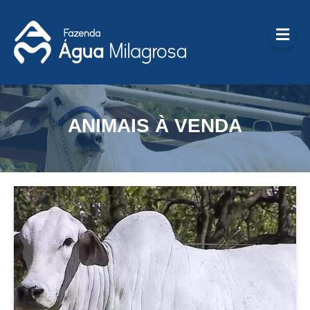
Me
ANIMAIS À VENDA