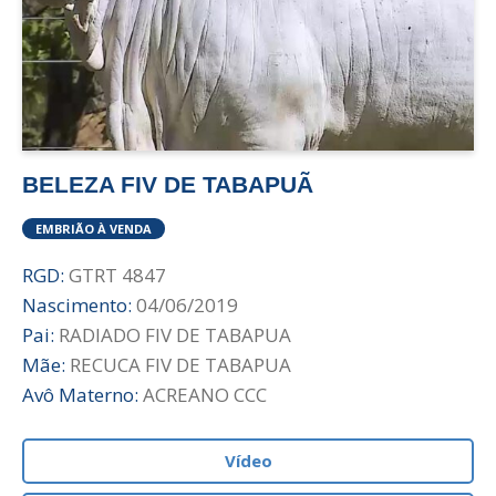
BELEZA FIV DE TABAPUÃ
EMBRIÃO À VENDA
RGD:
GTRT 4847
Nascimento:
04/06/2019
Pai:
RADIADO FIV DE TABAPUA
Mãe:
RECUCA FIV DE TABAPUA
Avô Materno:
ACREANO CCC
Vídeo