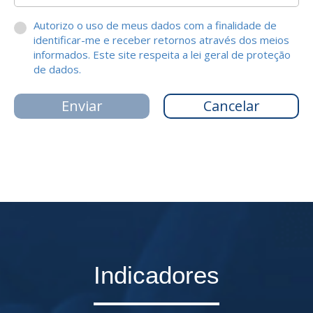
Autorizo o uso de meus dados com a finalidade de
identificar-me e receber retornos através dos meios
informados. Este site respeita a lei geral de proteção
de dados.
Indicadores