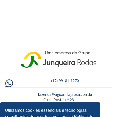
(17) 99181-1270
fazenda@aguamilagrosa.com.br
Caixa Postal nº 23
CEP: 15880-000 – Tabapuã/SP
Utilizamos cookies essenciais e tecnologias
semelhantes de acordo com a nossa Política de