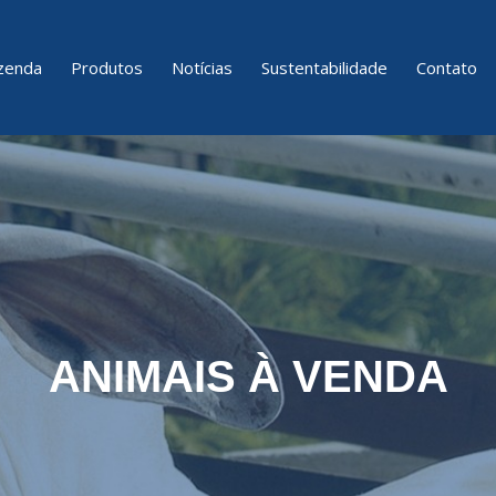
zenda
Produtos
Notícias
Sustentabilidade
Contato
ANIMAIS À VENDA