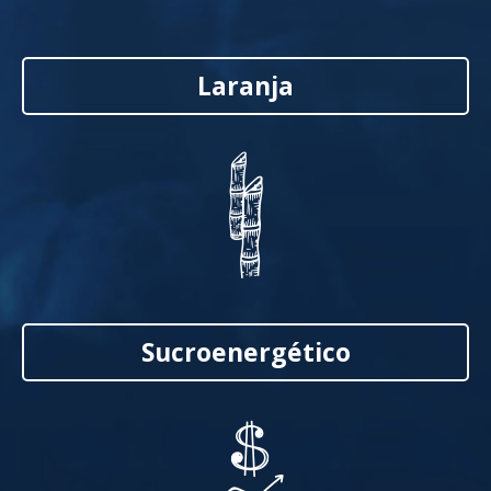
Laranja
Sucroenergético