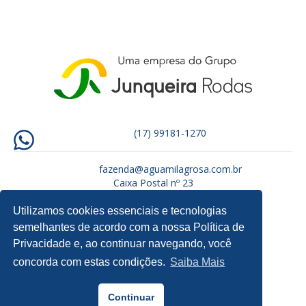
(17) 99181-1270
fazenda@aguamilagrosa.com.br
Caixa Postal nº 23
CEP: 15880-000 – Tabapuã/SP
Utilizamos cookies essenciais e tecnologias
semelhantes de acordo com a nossa Política de
Privacidade e, ao continuar navegando, você
concorda com estas condições.
Saiba Mais
Continuar