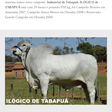
materna temos outro campeão:
Industrial de Tabapuã. ILÓGICO de
TABAPUÃ
está com 29 meses e pesando 930 kg, foi Campeão Bezerro em
Araruama 2007, Campeão Júnior Menor em Uberaba 2008 e Reservado
Grande Campeão em Uberaba 2008.