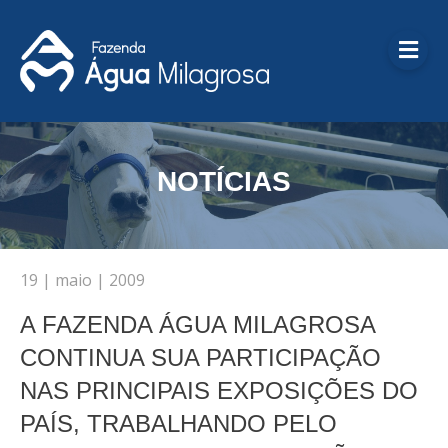
Me
NOTÍCIAS
19 | maio | 2009
A FAZENDA ÁGUA MILAGROSA
CONTINUA SUA PARTICIPAÇÃO
NAS PRINCIPAIS EXPOSIÇÕES DO
PAÍS, TRABALHANDO PELO