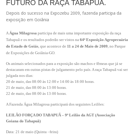
FUTURO DA RAÇA TABAPUÃ.
Depois do sucesso na Expozebu 2009, fazenda participa da
exposição em Goiânia
A
Água Milagrosa
participa de mais uma importante exposição da raça
Tabapuã e os resultados poderão ser vistos na
64ª Exposição Agropecuária
do Estado de Goiás
, que acontece de
11 a 24 de Maio de 2009
, no Parque
de Exposições de Goiânia-GO.
Os animais selecionados para a exposição são machos e fêmeas que já se
destacaram em outras pistas de julgamento pelo país. A raça Tabapuã vai ser
julgada nos dias:
20 de maio, das 08:00 às 12:00 e 14:00 às 18:00 horas.
21 de maio, das 08:00 às 13:00 horas.
22 de maio, das 08:00 às 13:00 horas.
A Fazenda Água Milagrosa participará dos seguintes Leilões:
LEILÃO FORÇA DO TABAPUÃ – 9º Leilão da AGT (Associação
Goiana do Tabapuã)
Data: 21 de maio (Quinta –feira)