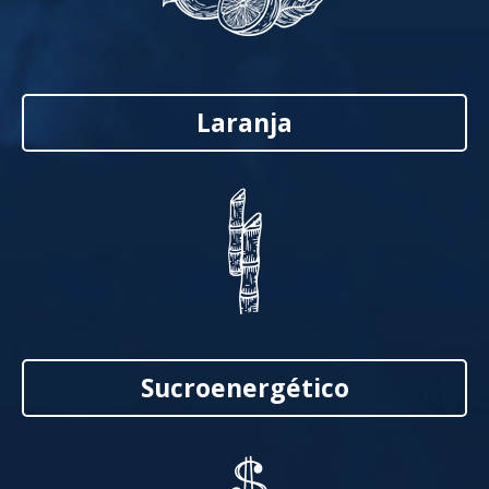
Laranja
Sucroenergético