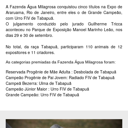
A Fazenda Água Milagrosa conquistou cinco títulos na Expo de
Araruama, Rio de Janeiro, entre eles o de Grande Campeão,
com Urro FIV de Tabapuã.
O julgamento conduzido pelo jurado Guilherme Tricca
aconteceu no Parque de Exposição Manoel Marinho Leão, nos
dias 29 e 30 de setembro.
No total, da raça Tabapuã, participaram 110 animais de 12
expositores e 11 criadores.
As categorias premiadas da Fazenda Água Milagrosa foram:
Reservada Progênie de Mãe Adulta : Desbolada de Tabapuã
Campeão Progênie de Pai Jovem: Radiado FIV de Tabapuã
Campeã Bezerra: Ulma de Tabapuã
Campeão Júnior Maior : Urro FIV de Tabapuã
Grande Campeão: Urro FIV de Tabapuã