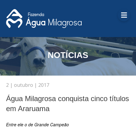
Me
NOTÍCIAS
2 | outubro | 2017
Água Milagrosa conquista cinco títulos
em Araruama
Entre ele o de Grande Campeão