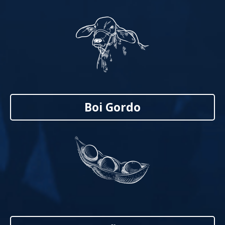
Boi Gordo