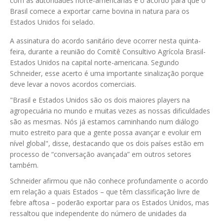
com as autoridades norte-americanas e o acordo para que o
Brasil comece a exportar carne bovina in natura para os
Estados Unidos foi selado.
A assinatura do acordo sanitário deve ocorrer nesta quinta-
feira, durante a reunião do Comitê Consultivo Agrícola Brasil-
Estados Unidos na capital norte-americana. Segundo
Schneider, esse acerto é uma importante sinalização porque
deve levar a novos acordos comerciais.
"Brasil e Estados Unidos são os dois maiores players na
agropecuária no mundo e muitas vezes as nossas dificuldades
são as mesmas. Nós já estamos caminhando num diálogo
muito estreito para que a gente possa avançar e evoluir em
nível global", disse, destacando que os dois países estão em
processo de “conversação avançada” em outros setores
também.
Schneider afirmou que não conhece profundamente o acordo
em relação a quais Estados – que têm classificação livre de
febre aftosa – poderão exportar para os Estados Unidos, mas
ressaltou que independente do número de unidades da