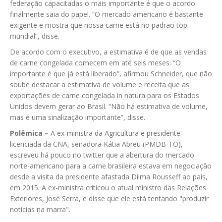
federação capacitadas o mais importante é que o acordo
finalmente saia do papel. “O mercado americano é bastante
exigente e mostra que nossa carne está no padrão top
mundial”, disse.
De acordo com o executivo, a estimativa é de que as vendas
de carne congelada comecem em até seis meses. “O
importante é que já está liberado”, afirmou Schneider, que não
soube destacar a estimativa de volume e receita que as
exportações de carne congelada in natura para os Estados
Unidos devem gerar ao Brasil. “Não há estimativa de volume,
mas é uma sinalização importante”, disse.
Polêmica –
A ex-ministra da Agricultura e presidente
licenciada da CNA, senadora Kátia Abreu (PMDB-TO),
escreveu há pouco no twitter que a abertura do mercado
norte-americano para a carne brasileira estava em negociação
desde a visita da presidente afastada Dilma Rousseff ao país,
em 2015. A ex-ministra criticou o atual ministro das Relações
Exteriores, José Serra, e disse que ele está tentando "produzir
notícias na marra".