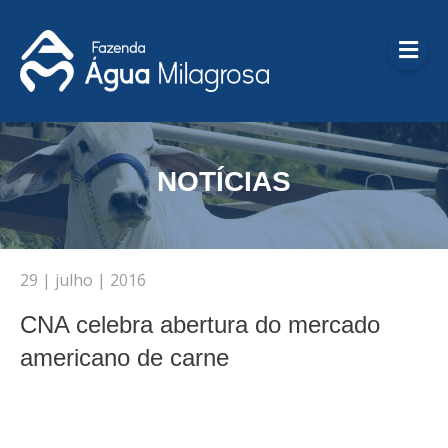
Me
NOTÍCIAS
29 | julho | 2016
CNA celebra abertura do mercado
americano de carne