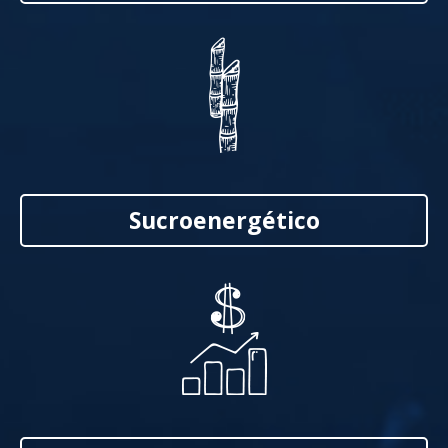
Sucroenergético