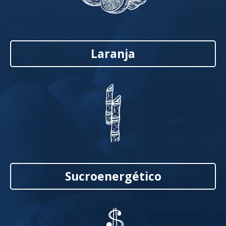
Laranja
Sucroenergético