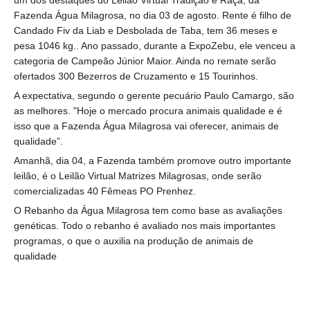
Fazenda Água Milagrosa, no dia 03 de agosto. Rente é filho de
Candado Fiv da Liab e Desbolada de Taba,
tem 36 meses e
pesa 1046 kg.
. Ano passado, durante a ExpoZebu, ele venceu a
categoria de Campeão Júnior Maior. Ainda no remate serão
ofertados 300 Bezerros de Cruzamento e 15 Tourinhos.
A expectativa, segundo o gerente pecuário Paulo Camargo, são
as melhores. "Hoje o mercado procura animais qualidade e é
isso que a Fazenda Água Milagrosa vai oferecer, animais de
qualidade”.
Amanhã, dia 04, a Fazenda também promove outro importante
leilão, é o Leilão Virtual Matrizes Milagrosas, onde serão
comercializadas 40 Fêmeas PO Prenhez.
O Rebanho da Água Milagrosa tem como base as avaliações
genéticas. Todo o rebanho é avaliado nos mais importantes
programas, o que o auxilia na produção de animais de
qualidade