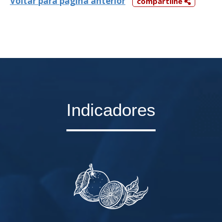
Voltar para página anterior
compartilhe
Indicadores