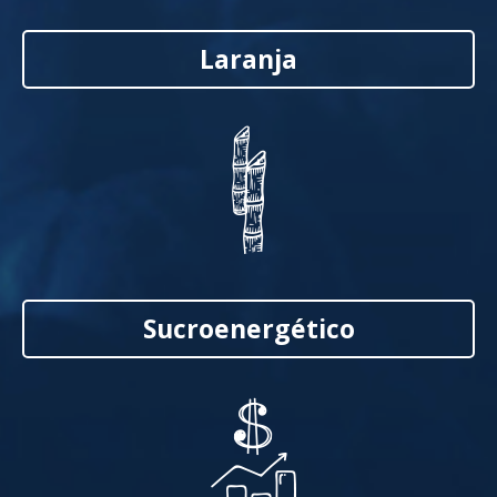
Laranja
Sucroenergético