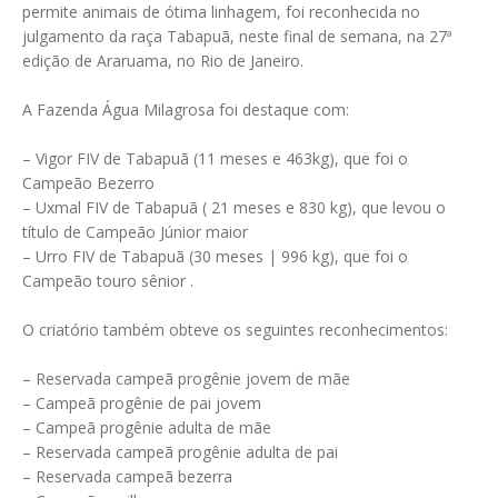
permite animais de ótima linhagem, foi reconhecida no
julgamento da raça Tabapuã, neste final de semana, na 27ª
edição de Araruama, no Rio de Janeiro.
A Fazenda Água Milagrosa foi destaque com:
– Vigor FIV de Tabapuã (11 meses e 463kg), que foi o
Campeão Bezerro
– Uxmal FIV de Tabapuã ( 21 meses e 830 kg), que levou o
título de Campeão Júnior maior
– Urro FIV de Tabapuã (30 meses | 996 kg), que foi o
Campeão touro sênior .
O criatório também obteve os seguintes reconhecimentos:
– Reservada campeã progênie jovem de mãe
– Campeã progênie de pai jovem
– Campeã progênie adulta de mãe
– Reservada campeã progênie adulta de pai
– Reservada campeã bezerra