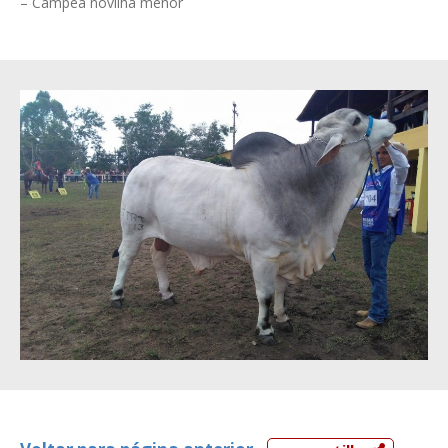
– Campeã novilha menor