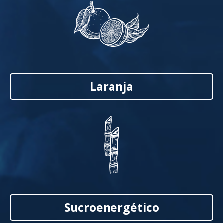
Laranja
Sucroenergético