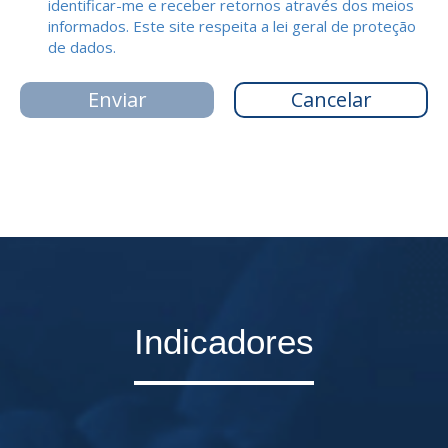
identificar-me e receber retornos através dos meios
informados. Este site respeita a lei geral de proteção
de dados.
Indicadores