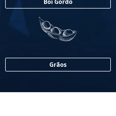
Boi Gordo
Grãos