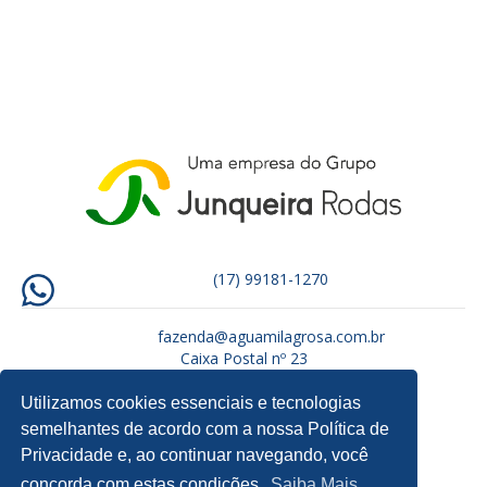
(17) 99181-1270
fazenda@aguamilagrosa.com.br
Caixa Postal nº 23
CEP: 15880-000 – Tabapuã/SP
Utilizamos cookies essenciais e tecnologias
semelhantes de acordo com a nossa Política de
Privacidade e, ao continuar navegando, você
concorda com estas condições.
Saiba Mais